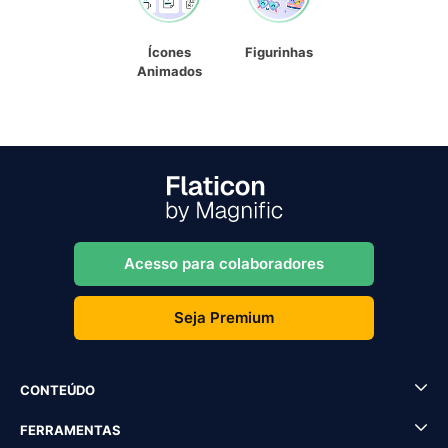
Ícones
Figurinhas
Animados
Acesso para colaboradores
Seja Premium
CONTEÚDO
FERRAMENTAS