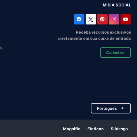
MÍDIA SOCIAL
Receba recursos exclusivos
diretamente em sua caixa de entrada
s
Cadastrar
Português
Magnific
Flaticon
Slidesgo