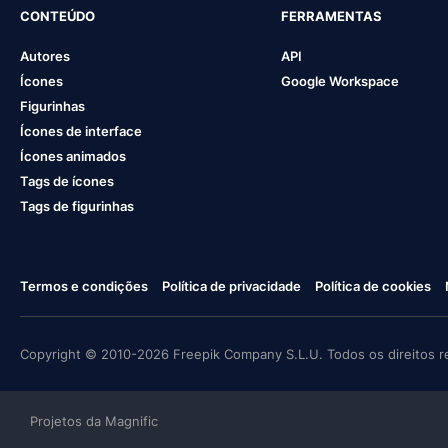
CONTEÚDO
FERRAMENTAS
Autores
API
Ícones
Google Workspace
Figurinhas
Ícones de interface
Ícones animados
Tags de ícones
Tags de figurinhas
Termos e condições
Política de privacidade
Política de cookies
Copyright © 2010-2026 Freepik Company S.L.U. Todos os direitos r
Projetos da Magnific