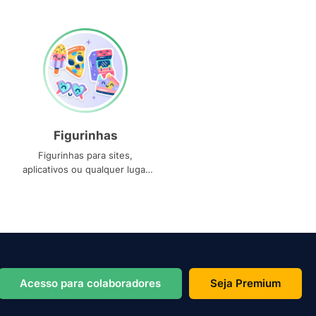
Figurinhas
Figurinhas para sites,
aplicativos ou qualquer lugar
que você precise
Acesso para colaboradores
Seja Premium