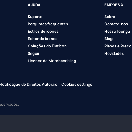
AJUDA
EMPRESA
Suporte
Sobre
Perguntas frequentes
Contate-nos
Estilos de ícones
Nossa licença
Editor de ícones
Blog
Coleções do Flaticon
Planos e Preço
Seguir
Novidades
Licença de Merchandising
Notificação de Direitos Autorais
Cookies settings
eservados.