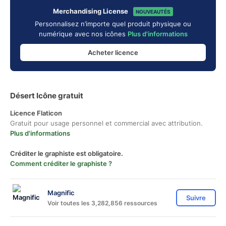
Merchandising License
NOUVEAUTÉS
Personnalisez n’importe quel produit physique ou
numérique avec nos icônes
Plus d'informations
Acheter licence
Désert Icône gratuit
Licence Flaticon
Gratuit pour usage personnel et commercial avec attribution.
Plus d'informations
Créditer le graphiste est obligatoire.
Comment créditer le graphiste ?
Magnific
Suivre
Voir toutes les 3,282,856 ressources