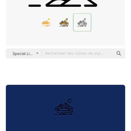
Special Lineal