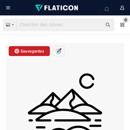
0
Sauvegardez