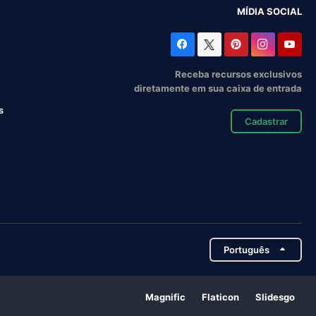
MÍDIA SOCIAL
Receba recursos exclusivos
diretamente em sua caixa de entrada
s
Cadastrar
Português
Magnific
Flaticon
Slidesgo