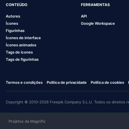
CONTEÚDO
FERRAMENTAS
Autores
API
Ícones
Google Workspace
Figurinhas
Ícones de interface
Ícones animados
Tags de ícones
Tags de figurinhas
Termos e condições
Política de privacidade
Política de cookies
Copyright © 2010-2026 Freepik Company S.L.U. Todos os direitos r
Projetos da Magnific