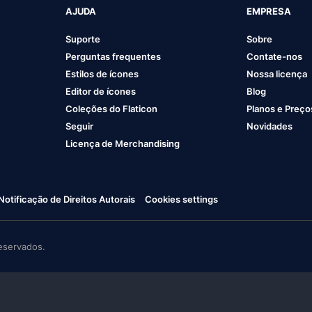
AJUDA
EMPRESA
Suporte
Sobre
Perguntas frequentes
Contate-nos
Estilos de ícones
Nossa licença
Editor de ícones
Blog
Coleções do Flaticon
Planos e Preço
Seguir
Novidades
Licença de Merchandising
Notificação de Direitos Autorais
Cookies settings
eservados.