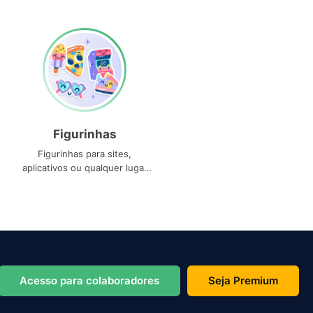
Figurinhas
Figurinhas para sites,
aplicativos ou qualquer lugar
que você precise
Acesso para colaboradores
Seja Premium