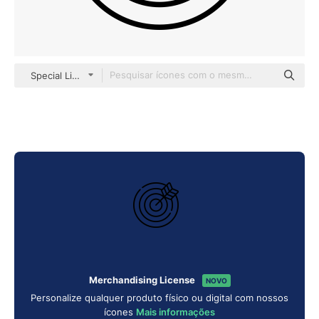
Special Lineal
Merchandising License
NOVO
Personalize qualquer produto físico ou digital com nossos
ícones
Mais informações