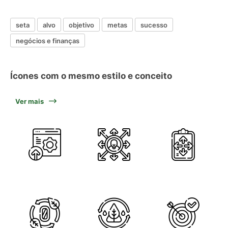
seta
alvo
objetivo
metas
sucesso
negócios e finanças
Ícones com o mesmo estilo e conceito
Ver mais