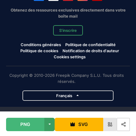
Obtenez des ressources exclusives directement dans votre
boîte mail
S'inscrire
Conditions générales
Politique de confidentialité
Politique de cookies
Notification de droits d'auteur
Cookies settings
Copyright © 2010-2026 Freepik Company S.L.U. Tous droits
réservés.
Français
Projets de Magnific
PNG
SVG
Magnific
Flaticon
Slidesgo