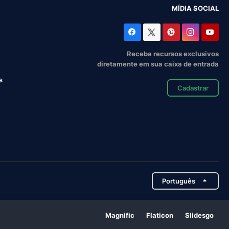
MÍDIA SOCIAL
Receba recursos exclusivos
diretamente em sua caixa de entrada
s
Cadastrar
Português
Magnific
Flaticon
Slidesgo