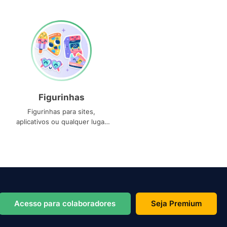
Figurinhas
Figurinhas para sites,
aplicativos ou qualquer lugar
que você precise
Acesso para colaboradores
Seja Premium