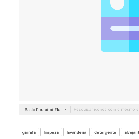
Basic Rounded Flat
garrafa
limpeza
lavanderia
detergente
alvejan