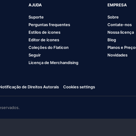
AJUDA
EMPRESA
Suporte
Sobre
Perguntas frequentes
Contate-nos
Estilos de ícones
Nossa licença
Editor de ícones
Blog
Coleções do Flaticon
Planos e Preço
Seguir
Novidades
Licença de Merchandising
Notificação de Direitos Autorais
Cookies settings
eservados.