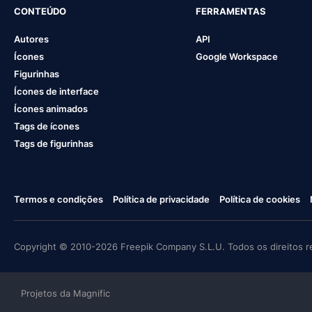
CONTEÚDO
FERRAMENTAS
Autores
API
Ícones
Google Workspace
Figurinhas
Ícones de interface
Ícones animados
Tags de ícones
Tags de figurinhas
Termos e condições
Política de privacidade
Política de cookies
Copyright © 2010-2026 Freepik Company S.L.U. Todos os direitos r
Projetos da Magnific