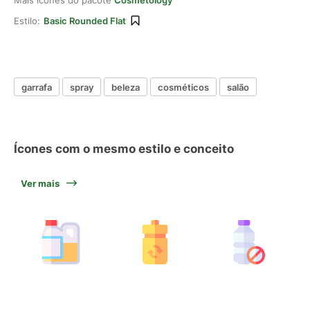
Mais ícones do pacote
Cosmetology
Estilo:
Basic Rounded Flat
garrafa
spray
beleza
cosméticos
salão
Ícones com o mesmo estilo e conceito
Ver mais