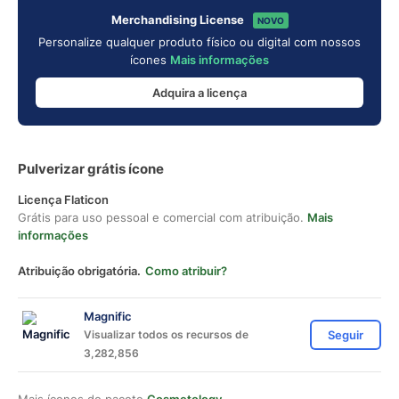
Merchandising License
NOVO
Personalize qualquer produto físico ou digital com nossos
ícones
Mais informações
Adquira a licença
Pulverizar grátis ícone
Licença Flaticon
Grátis para uso pessoal e comercial com atribuição.
Mais
informações
Atribuição obrigatória.
Como atribuir?
Magnific
Visualizar todos os recursos de
Seguir
3,282,856