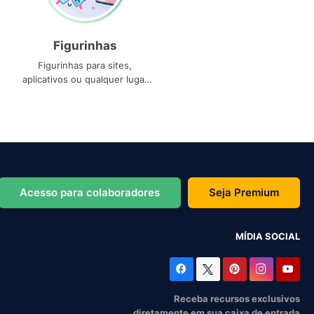
Figurinhas
Figurinhas para sites,
aplicativos ou qualquer lugar
que você precise
Acesso para colaboradores
Seja Premium
MÍDIA SOCIAL
Receba recursos exclusivos
diretamente em sua caixa de entrada