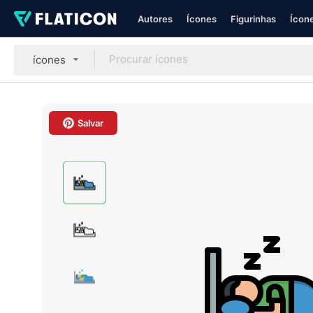
Autores
Ícones
Figurinhas
Ícone
ícones
Salvar