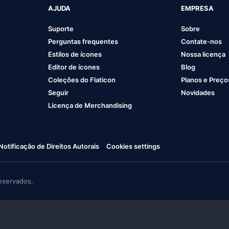
AJUDA
EMPRESA
Suporte
Sobre
Perguntas frequentes
Contate-nos
Estilos de ícones
Nossa licença
Editor de ícones
Blog
Coleções do Flaticon
Planos e Preço
Seguir
Novidades
Licença de Merchandising
Notificação de Direitos Autorais
Cookies settings
eservados.