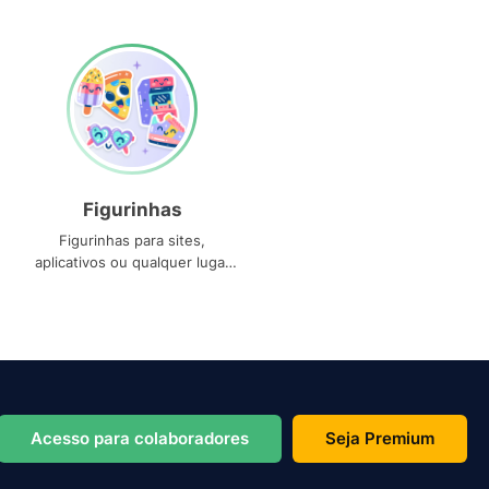
Figurinhas
Figurinhas para sites,
aplicativos ou qualquer lugar
que você precise
Acesso para colaboradores
Seja Premium