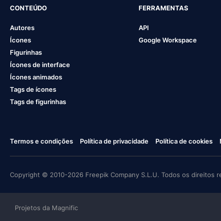
CONTEÚDO
FERRAMENTAS
Autores
API
Ícones
Google Workspace
Figurinhas
Ícones de interface
Ícones animados
Tags de ícones
Tags de figurinhas
Termos e condições
Política de privacidade
Política de cookies
Copyright © 2010-2026 Freepik Company S.L.U. Todos os direitos r
Projetos da Magnific