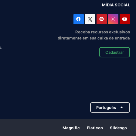
MÍDIA SOCIAL
Receba recursos exclusivos
diretamente em sua caixa de entrada
s
Cadastrar
Português
Magnific
Flaticon
Slidesgo