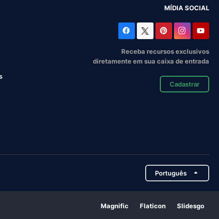
MÍDIA SOCIAL
Receba recursos exclusivos
diretamente em sua caixa de entrada
s
Cadastrar
Português
Magnific
Flaticon
Slidesgo