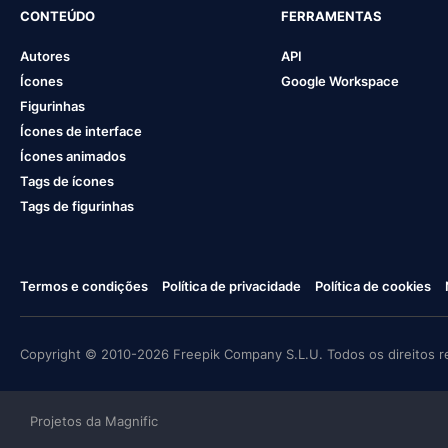
CONTEÚDO
FERRAMENTAS
Autores
API
Ícones
Google Workspace
Figurinhas
Ícones de interface
Ícones animados
Tags de ícones
Tags de figurinhas
Termos e condições
Política de privacidade
Política de cookies
Copyright © 2010-2026 Freepik Company S.L.U. Todos os direitos r
Projetos da Magnific