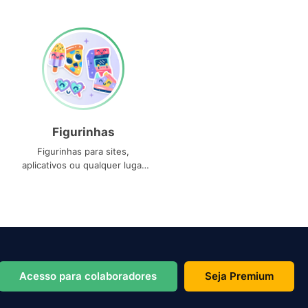
Figurinhas
Figurinhas para sites,
aplicativos ou qualquer lugar
que você precise
Acesso para colaboradores
Seja Premium