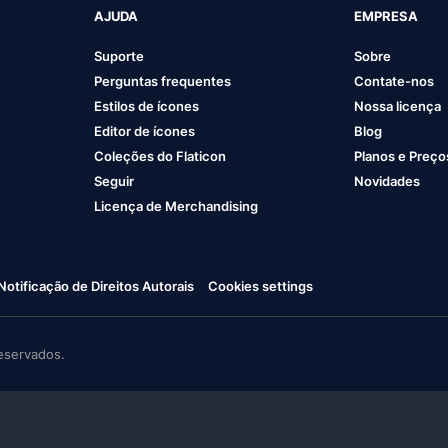
AJUDA
EMPRESA
Suporte
Sobre
Perguntas frequentes
Contate-nos
Estilos de ícones
Nossa licença
Editor de ícones
Blog
Coleções do Flaticon
Planos e Preço
Seguir
Novidades
Licença de Merchandising
Notificação de Direitos Autorais
Cookies settings
eservados.