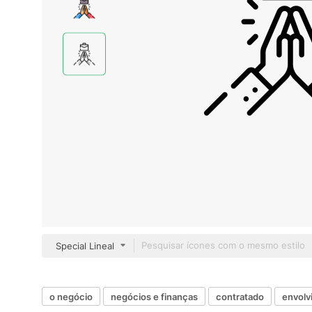
Special Lineal
o negócio
negócios e finanças
contratado
envolv