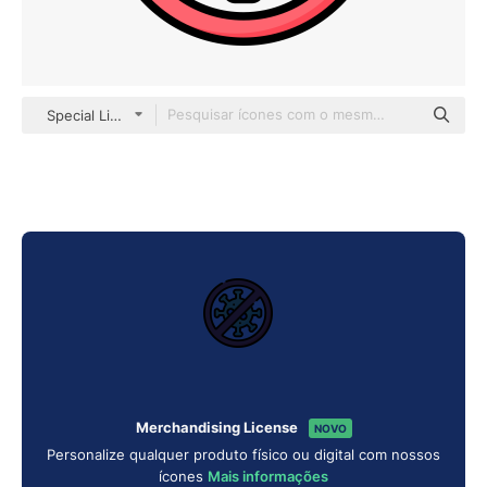
Special Lineal color
Merchandising License
NOVO
Personalize qualquer produto físico ou digital com nossos
ícones
Mais informações