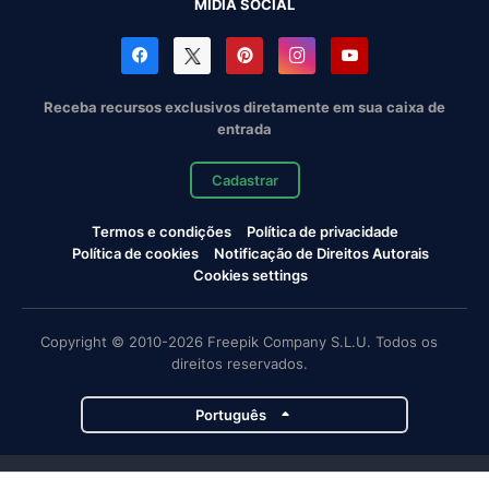
MÍDIA SOCIAL
Receba recursos exclusivos diretamente em sua caixa de
entrada
Cadastrar
Termos e condições
Política de privacidade
Política de cookies
Notificação de Direitos Autorais
Cookies settings
Copyright © 2010-2026 Freepik Company S.L.U. Todos os
direitos reservados.
Português
Projetos da Magnific