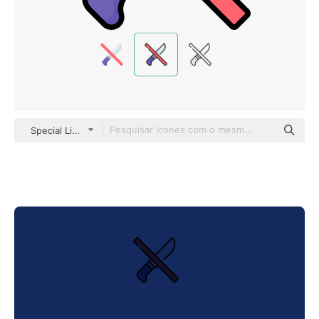
Special Lineal color