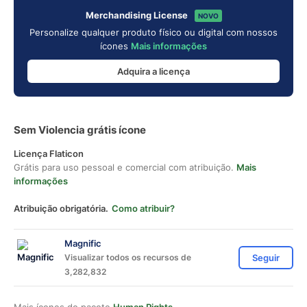
Merchandising License
NOVO
Personalize qualquer produto físico ou digital com nossos
ícones
Mais informações
Adquira a licença
Sem Violencia grátis ícone
Licença Flaticon
Grátis para uso pessoal e comercial com atribuição.
Mais
informações
Atribuição obrigatória.
Como atribuir?
Magnific
Visualizar todos os recursos de
Seguir
3,282,832