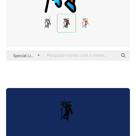
Special Lineal color