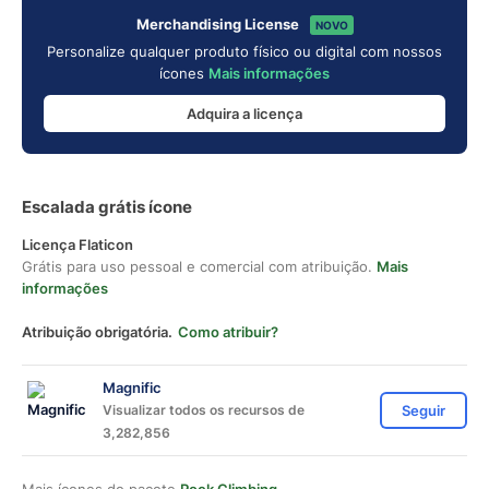
Merchandising License
NOVO
Personalize qualquer produto físico ou digital com nossos
ícones
Mais informações
Adquira a licença
Escalada grátis ícone
Licença Flaticon
Grátis para uso pessoal e comercial com atribuição.
Mais
informações
Atribuição obrigatória.
Como atribuir?
Magnific
Visualizar todos os recursos de
Seguir
3,282,856