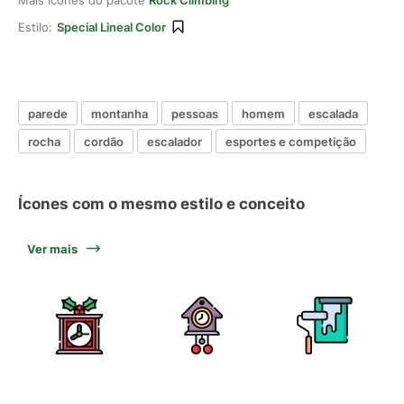
Mais ícones do pacote
Rock Climbing
Estilo:
Special Lineal Color
parede
montanha
pessoas
homem
escalada
rocha
cordão
escalador
esportes e competição
Ícones com o mesmo estilo e conceito
Ver mais