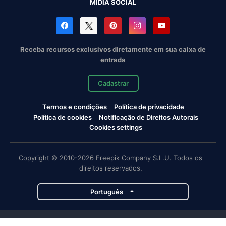
MÍDIA SOCIAL
Receba recursos exclusivos diretamente em sua caixa de
entrada
Cadastrar
Termos e condições
Política de privacidade
Política de cookies
Notificação de Direitos Autorais
Cookies settings
Copyright © 2010-2026 Freepik Company S.L.U. Todos os
direitos reservados.
Português
Projetos da Magnific