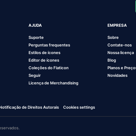
AJUDA
EMPRESA
Suporte
Sobre
Perguntas frequentes
Contate-nos
Estilos de ícones
Nossa licença
Editor de ícones
Blog
Coleções do Flaticon
Planos e Preço
Seguir
Novidades
Licença de Merchandising
Notificação de Direitos Autorais
Cookies settings
eservados.