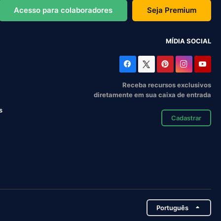
Acesso para colaboradores
Seja Premium
MÍDIA SOCIAL
Receba recursos exclusivos
diretamente em sua caixa de entrada
s
Cadastrar
Português