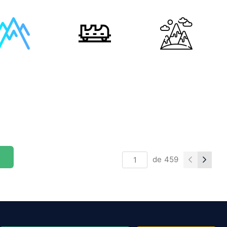
de
459