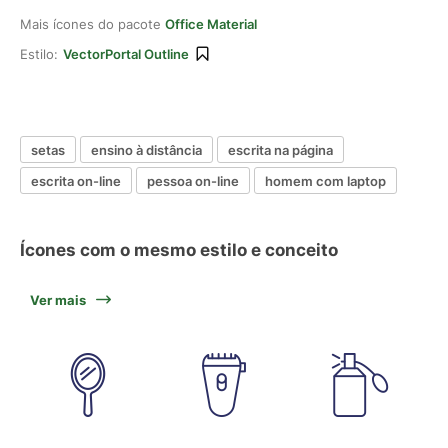
Mais ícones do pacote
Office Material
Estilo:
VectorPortal Outline
setas
ensino à distância
escrita na página
escrita on-line
pessoa on-line
homem com laptop
Ícones com o mesmo estilo e conceito
Ver mais