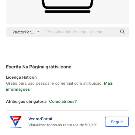
VectorPortal outline
Escrita Na Página grátis ícone
Licença Flaticon
Grátis para uso pessoal e comercial com atribuição.
Mais
informações
Atribuição obrigatória.
Como atribuir?
VectorPortal
Seguir
Visualizar todos os recursos de 59,229