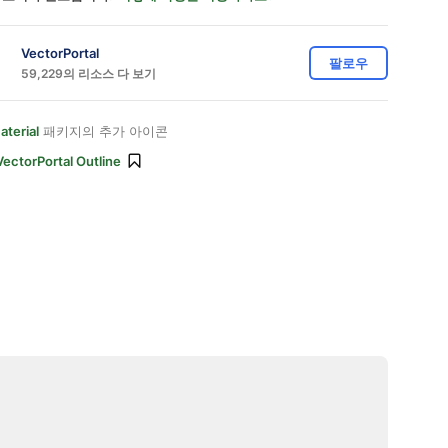
VectorPortal
팔로우
59,229의 리소스 다 보기
aterial
패키지의 추가 아이콘
VectorPortal Outline