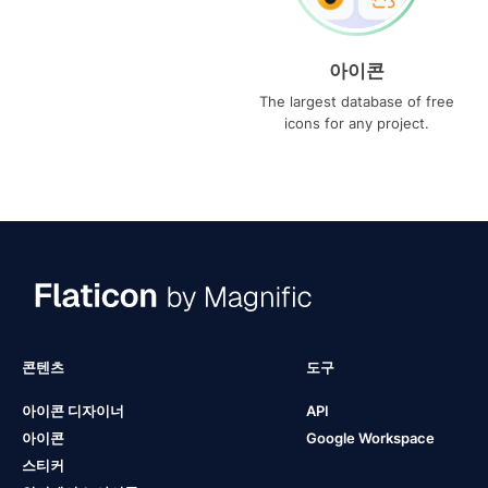
아이콘
The largest database of free
icons for any project.
콘텐츠
도구
아이콘 디자이너
API
아이콘
Google Workspace
스티커