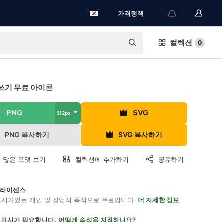
가격정책
컬렉션
0
쓰기 무료 아이콘
PNG
SVG
512px
PNG 복사하기
SVG 복사하기
 많은 포맷 보기
컬렉션에 추가하기
공유하기
on 라이센스
표시가있는 개인 및 상업적 목적으로 무료입니다.
더 자세한 정보
 표시가 필요합니다.
어떻게 속성을 지정하나요?