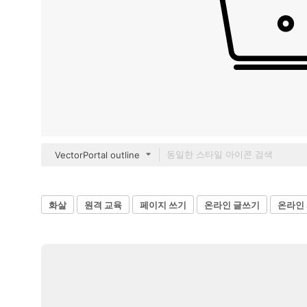
VectorPortal outline
화살
원격 교육
페이지 쓰기
온라인 글쓰기
온라인