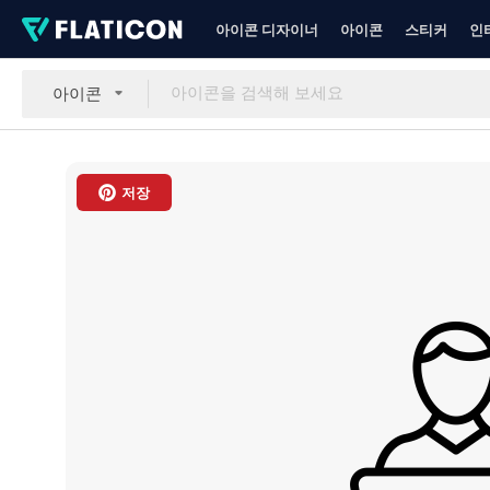
아이콘 디자이너
아이콘
스티커
인
아이콘
저장