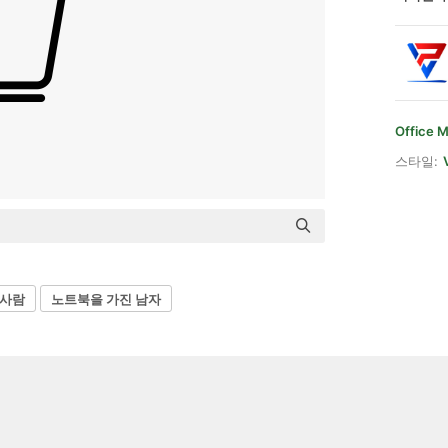
Office M
스타일:
 사람
노트북을 가진 남자