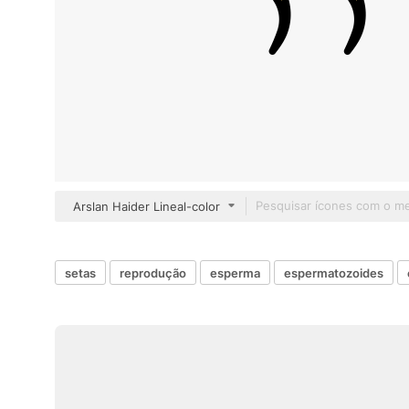
Arslan Haider Lineal-color
setas
reprodução
esperma
espermatozoides