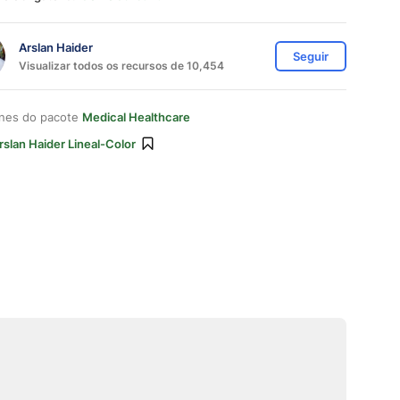
Arslan Haider
Seguir
Visualizar todos os recursos de 10,454
ones do pacote
Medical Healthcare
rslan Haider Lineal-Color