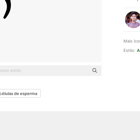
Mais íc
Estilo:
A
células de esperma