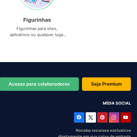
Figurinhas
Figurinhas para sites,
aplicativos ou qualquer lugar
que você precise
Acesso para colaboradores
Seja Premium
MÍDIA SOCIAL
Receba recursos exclusivos
diretamente em sua caixa de entrada