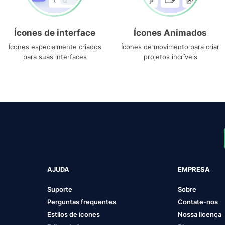
Ícones de interface
Ícones Animados
Ícones especialmente criados
Ícones de movimento para criar
para suas interfaces
projetos incríveis
AJUDA
EMPRESA
Suporte
Sobre
Perguntas frequentes
Contate-nos
Estilos de ícones
Nossa licença