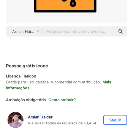
Arslan Haider Lineal-color
Pessoa grátis ícone
Licença Flaticon
Grátis para uso pessoal e comercial com atribuição.
Mais
informações
Atribuição obrigatória.
Como atribuir?
Arslan Haider
Seguir
Visualizar todos os recursos de 10,454