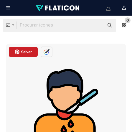
0
Salvar