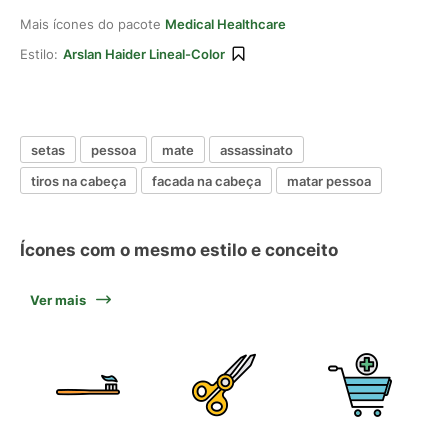
Mais ícones do pacote
Medical Healthcare
Estilo:
Arslan Haider Lineal-Color
setas
pessoa
mate
assassinato
tiros na cabeça
facada na cabeça
matar pessoa
Ícones com o mesmo estilo e conceito
Ver mais