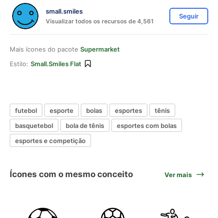
small.smiles
Seguir
Visualizar todos os recursos de 4,561
Mais ícones do pacote
Supermarket
Estilo:
Small.smiles Flat
futebol
esporte
bolas
esportes
tênis
basquetebol
bola de tênis
esportes com bolas
esportes e competição
Ícones com o mesmo conceito
Ver mais