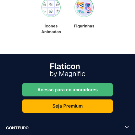
Ícones
Figurinhas
Animados
Acesso para colaboradores
Seja Premium
CONTEÚDO