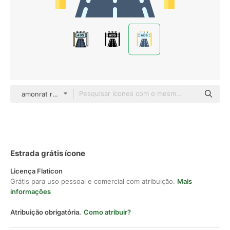
amonrat rungreangfangsai Flat
Estrada grátis ícone
Licença Flaticon
Grátis para uso pessoal e comercial com atribuição.
Mais
informações
Atribuição obrigatória.
Como atribuir?