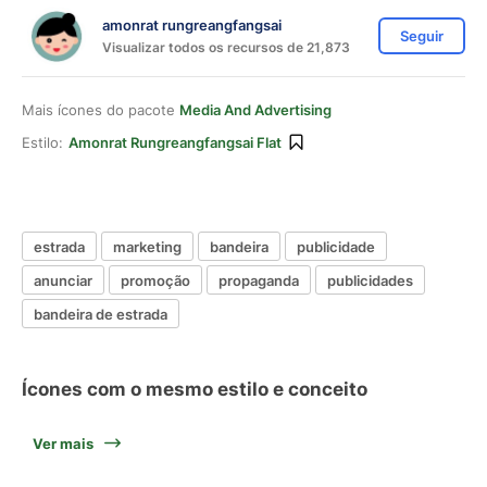
amonrat rungreangfangsai
Seguir
Visualizar todos os recursos de 21,873
Mais ícones do pacote
Media And Advertising
Estilo:
Amonrat Rungreangfangsai Flat
estrada
marketing
bandeira
publicidade
anunciar
promoção
propaganda
publicidades
bandeira de estrada
Ícones com o mesmo estilo e conceito
Ver mais