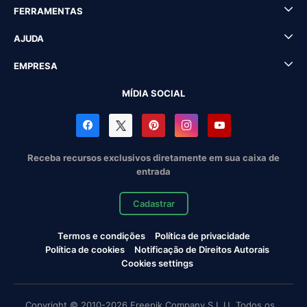
FERRAMENTAS
AJUDA
EMPRESA
MÍDIA SOCIAL
Receba recursos exclusivos diretamente em sua caixa de
entrada
Cadastrar
Termos e condições
Política de privacidade
Política de cookies
Notificação de Direitos Autorais
Cookies settings
Copyright © 2010-2026 Freepik Company S.L.U. Todos os