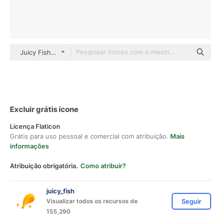
Juicy Fish Flat
Excluir grátis ícone
Licença Flaticon
Grátis para uso pessoal e comercial com atribuição.
Mais
informações
Atribuição obrigatória.
Como atribuir?
juicy_fish
Visualizar todos os recursos de
Seguir
155,290