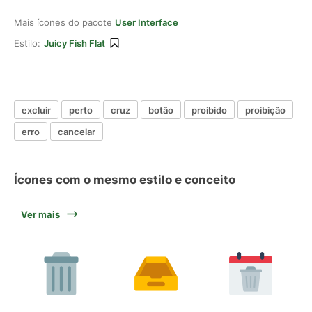
Mais ícones do pacote
User Interface
Estilo:
Juicy Fish Flat
excluir
perto
cruz
botão
proibido
proibição
erro
cancelar
Ícones com o mesmo estilo e conceito
Ver mais