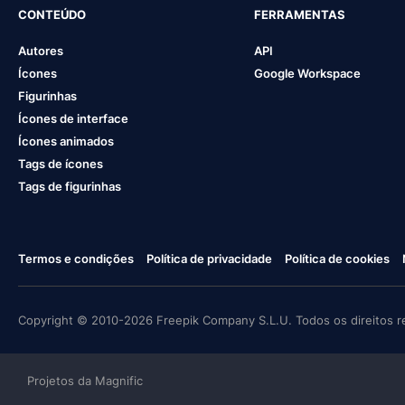
CONTEÚDO
FERRAMENTAS
Autores
API
Ícones
Google Workspace
Figurinhas
Ícones de interface
Ícones animados
Tags de ícones
Tags de figurinhas
Termos e condições
Política de privacidade
Política de cookies
Copyright © 2010-2026 Freepik Company S.L.U. Todos os direitos r
Projetos da Magnific