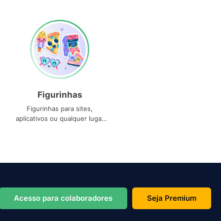
Figurinhas
Figurinhas para sites,
aplicativos ou qualquer lugar
que você precise
Acesso para colaboradores
Seja Premium