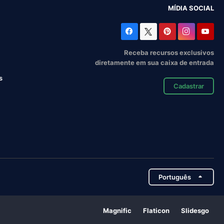
MÍDIA SOCIAL
Receba recursos exclusivos
diretamente em sua caixa de entrada
s
Cadastrar
Português
Magnific
Flaticon
Slidesgo