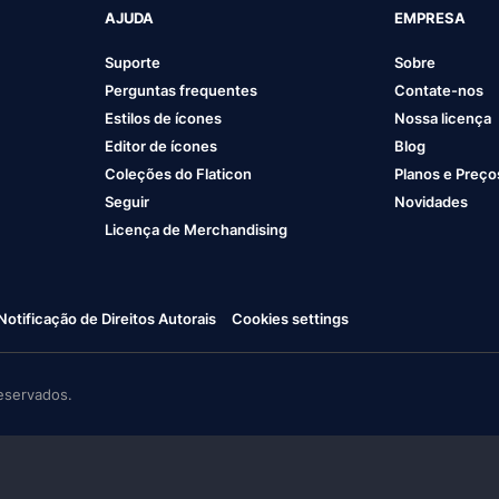
AJUDA
EMPRESA
Suporte
Sobre
Perguntas frequentes
Contate-nos
Estilos de ícones
Nossa licença
Editor de ícones
Blog
Coleções do Flaticon
Planos e Preço
Seguir
Novidades
Licença de Merchandising
Notificação de Direitos Autorais
Cookies settings
eservados.