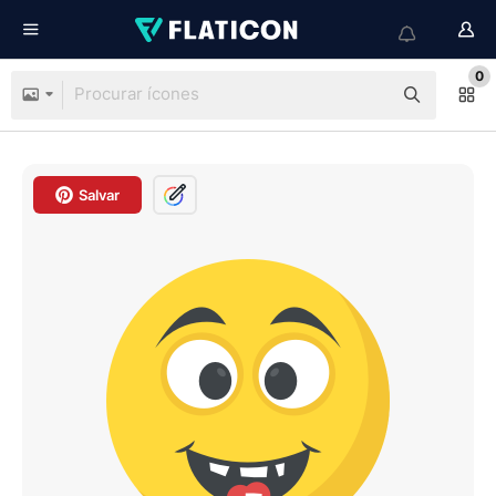
0
Salvar