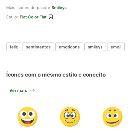
Mais ícones do pacote
Smileys
Estilo:
Flat Color Flat
feliz
sentimentos
emoticons
smileys
emoji
Ícones com o mesmo estilo e conceito
Ver mais