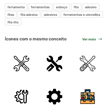
ferramenta
ferramentas
esboço
fita
adesivo
fitas
fita adesiva
adesivos
ferramentas e utensílios
fita vhs
Ícones com o mesmo conceito
Ver mais