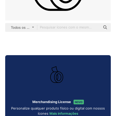
Todos os estilos
Merchandising License
NOVO
Personalize qualquer produto físico ou digital com nossos
ícones
Mais informações