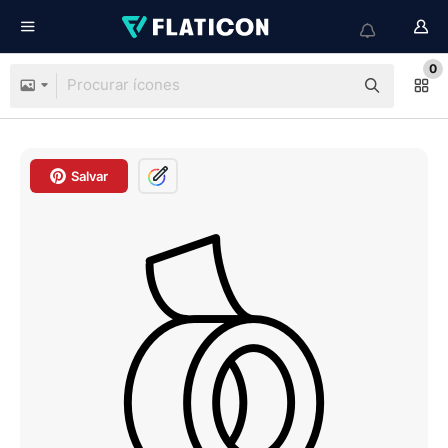
0
Salvar