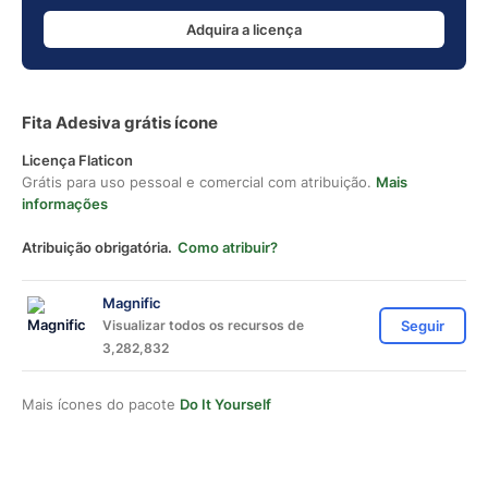
Adquira a licença
Fita Adesiva grátis ícone
Licença Flaticon
Grátis para uso pessoal e comercial com atribuição.
Mais
informações
Atribuição obrigatória.
Como atribuir?
Magnific
Visualizar todos os recursos de
Seguir
3,282,832
Mais ícones do pacote
Do It Yourself