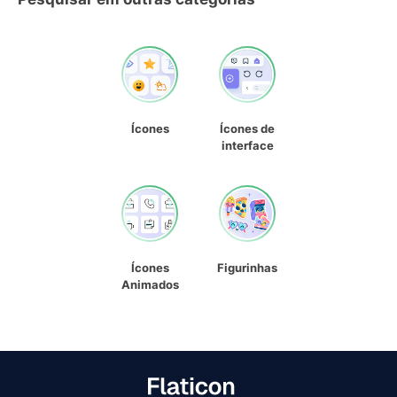
Ícones
Ícones de
interface
Ícones
Figurinhas
Animados