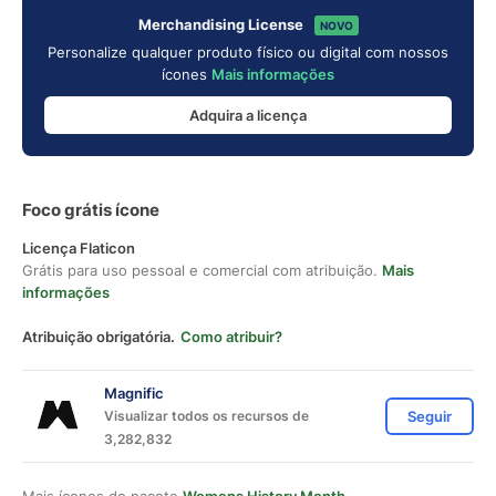
Merchandising License
NOVO
Personalize qualquer produto físico ou digital com nossos
ícones
Mais informações
Adquira a licença
Foco grátis ícone
Licença Flaticon
Grátis para uso pessoal e comercial com atribuição.
Mais
informações
Atribuição obrigatória.
Como atribuir?
Magnific
Visualizar todos os recursos de
Seguir
3,282,832