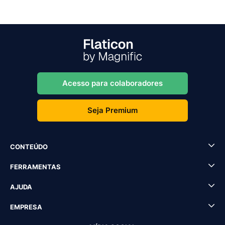
Acesso para colaboradores
Seja Premium
CONTEÚDO
FERRAMENTAS
AJUDA
EMPRESA