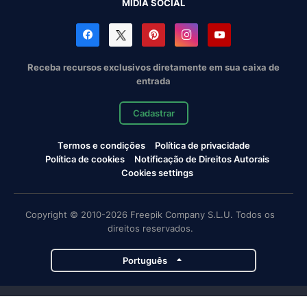
MÍDIA SOCIAL
Receba recursos exclusivos diretamente em sua caixa de
entrada
Cadastrar
Termos e condições
Política de privacidade
Política de cookies
Notificação de Direitos Autorais
Cookies settings
Copyright © 2010-2026 Freepik Company S.L.U. Todos os
direitos reservados.
Português
Projetos da Magnific