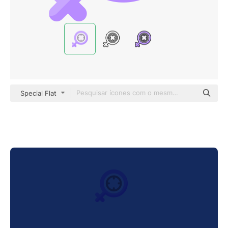
Special Flat