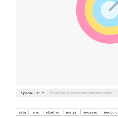
Special Flat
seta
alvo
objetivo
metas
sucesso
negócios