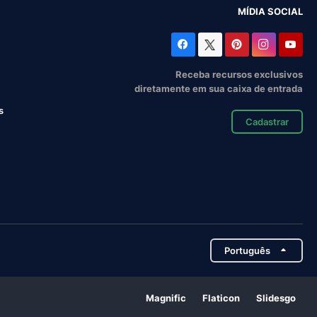
MÍDIA SOCIAL
Receba recursos exclusivos
diretamente em sua caixa de entrada
s
Cadastrar
Português
Magnific
Flaticon
Slidesgo