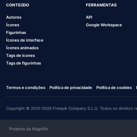
CONTEÚDO
FERRAMENTAS
Autores
API
Ícones
Google Workspace
Figurinhas
Ícones de interface
Ícones animados
Tags de ícones
Tags de figurinhas
Termos e condições
Política de privacidade
Política de cookies
Copyright © 2010-2026 Freepik Company S.L.U. Todos os direitos r
Projetos da Magnific