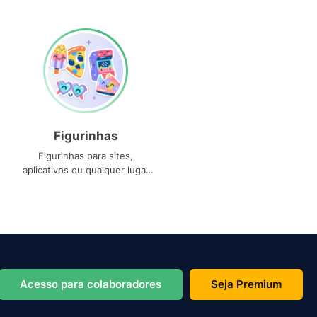
Figurinhas
Figurinhas para sites,
aplicativos ou qualquer lugar
que você precise
Acesso para colaboradores
Seja Premium