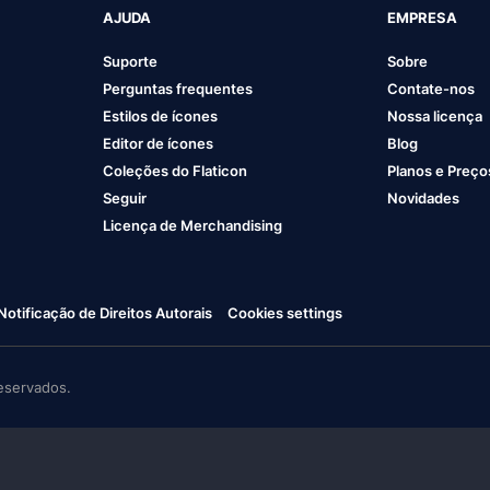
AJUDA
EMPRESA
Suporte
Sobre
Perguntas frequentes
Contate-nos
Estilos de ícones
Nossa licença
Editor de ícones
Blog
Coleções do Flaticon
Planos e Preço
Seguir
Novidades
Licença de Merchandising
Notificação de Direitos Autorais
Cookies settings
eservados.