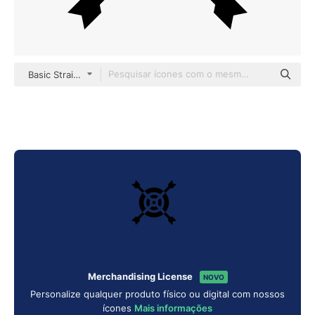
Basic Straight Filled
Merchandising License
NOVO
Personalize qualquer produto físico ou digital com nossos
ícones
Mais informações