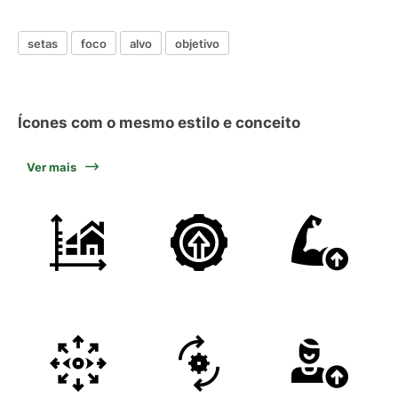
setas
foco
alvo
objetivo
Ícones com o mesmo estilo e conceito
Ver mais