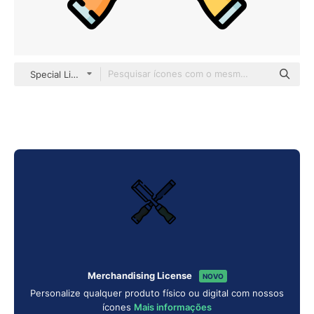
Special Lineal color
Merchandising License
NOVO
Personalize qualquer produto físico ou digital com nossos
ícones
Mais informações