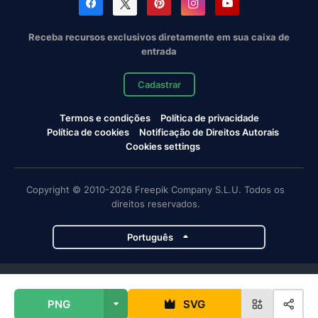
Receba recursos exclusivos diretamente em sua caixa de
entrada
Cadastrar
Termos e condições
Política de privacidade
Política de cookies
Notificação de Direitos Autorais
Cookies settings
Copyright © 2010-2026 Freepik Company S.L.U. Todos os
direitos reservados.
Português
Projetos da Magnific
PNG
SVG
Magnific
Flaticon
Slidesgo