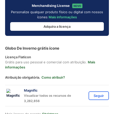
Merchandising License
NOVO
Personalize qualquer produto físico ou digital com nossos
ícones
Mais informações
Adquira a licença
Globo De Inverno grátis ícone
Licença Flaticon
Grátis para uso pessoal e comercial com atribuição.
Mais
informações
Atribuição obrigatória.
Como atribuir?
Magnific
Visualizar todos os recursos de
Seguir
3,282,856