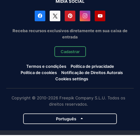
MÍDIA SOCIAL
Receba recursos exclusivos diretamente em sua caixa de
entrada
Cadastrar
Termos e condições
Política de privacidade
Política de cookies
Notificação de Direitos Autorais
Cookies settings
Copyright © 2010-2026 Freepik Company S.L.U. Todos os
direitos reservados.
Português
Projetos da Magnific