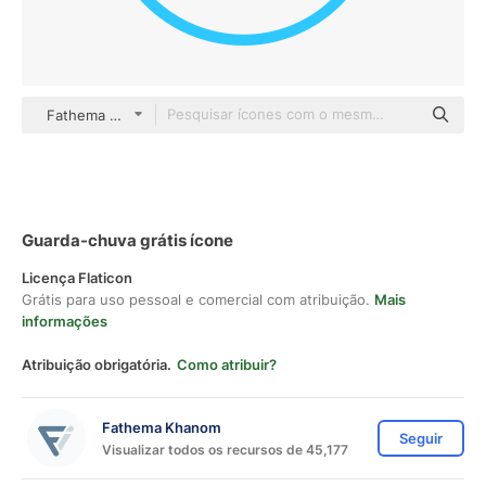
Fathema Khanom color outline
Guarda-chuva grátis ícone
Licença Flaticon
Grátis para uso pessoal e comercial com atribuição.
Mais
informações
Atribuição obrigatória.
Como atribuir?
Fathema Khanom
Seguir
Visualizar todos os recursos de 45,177