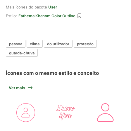
Mais ícones do pacote
User
Estilo:
Fathema Khanom Color Outline
pessoa
clima
do utilizador
proteção
guarda-chuva
Ícones com o mesmo estilo e conceito
Ver mais