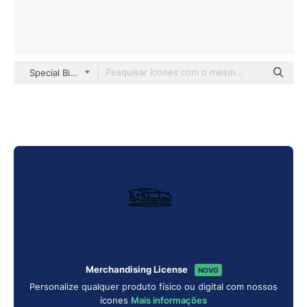
Special Bicolor
Merchandising License
NOVO
Personalize qualquer produto físico ou digital com nossos
ícones
Mais informações