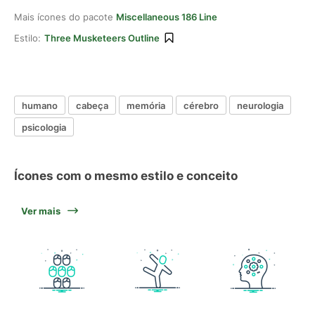
Mais ícones do pacote
Miscellaneous 186 Line
Estilo:
Three Musketeers Outline
humano
cabeça
memória
cérebro
neurologia
psicologia
Ícones com o mesmo estilo e conceito
Ver mais