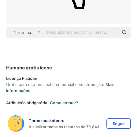
Three musketeers outline
Humano grátis ícone
Licença Flaticon
Grátis para uso pessoal e comercial com atribuição.
Mais
informações
Atribuição obrigatória.
Como atribuir?
Three musketeers
Seguir
Visualizar todos os recursos de 79,843