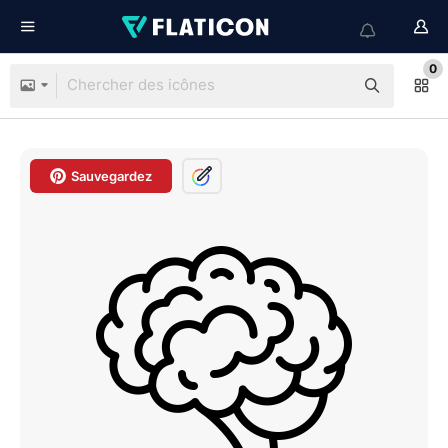
0
Sauvegardez