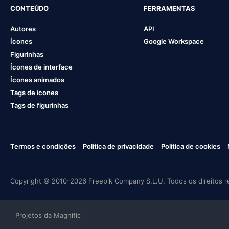
CONTEÚDO
FERRAMENTAS
Autores
API
Ícones
Google Workspace
Figurinhas
Ícones de interface
Ícones animados
Tags de ícones
Tags de figurinhas
Termos e condições
Política de privacidade
Política de cookies
Copyright © 2010-2026 Freepik Company S.L.U. Todos os direitos r
Projetos da Magnific