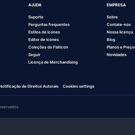
AJUDA
EMPRESA
Suporte
Sobre
Perguntas frequentes
Contate-nos
Estilos de ícones
Nossa licença
Editor de ícones
Blog
Coleções do Flaticon
Planos e Preço
Seguir
Novidades
Licença de Merchandising
Notificação de Direitos Autorais
Cookies settings
eservados.