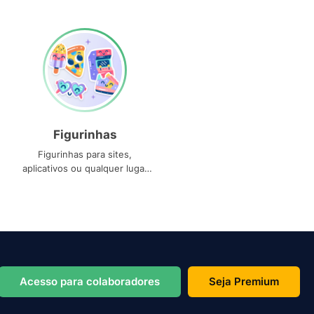
Figurinhas
Figurinhas para sites,
aplicativos ou qualquer lugar
que você precise
Acesso para colaboradores
Seja Premium