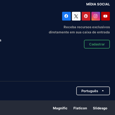
MÍDIA SOCIAL
Receba recursos exclusivos
diretamente em sua caixa de entrada
s
Cadastrar
Português
Magnific
Flaticon
Slidesgo