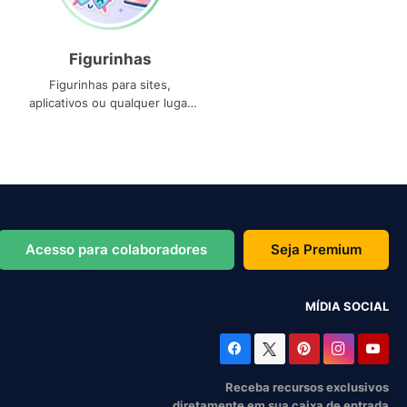
Figurinhas
Figurinhas para sites,
aplicativos ou qualquer lugar
que você precise
Acesso para colaboradores
Seja Premium
MÍDIA SOCIAL
Receba recursos exclusivos
diretamente em sua caixa de entrada