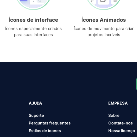
Ícones de interface
Ícones Animados
Ícones especialmente criados
Ícones de movimento para criar
para suas interfaces
projetos incríveis
AJUDA
EMPRESA
Suporte
Sobre
Perguntas frequentes
Contate-nos
Estilos de ícones
Nossa licença