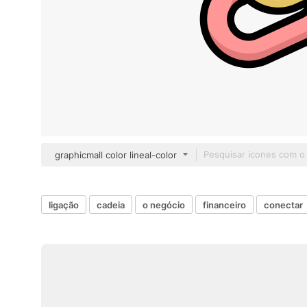
graphicmall color lineal-color
ligação
cadeia
o negócio
financeiro
conectar