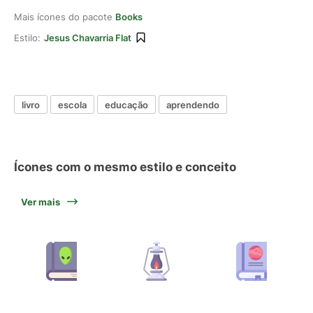
Mais ícones do pacote
Books
Estilo:
Jesus Chavarria Flat
livro
escola
educação
aprendendo
Ícones com o mesmo estilo e conceito
Ver mais