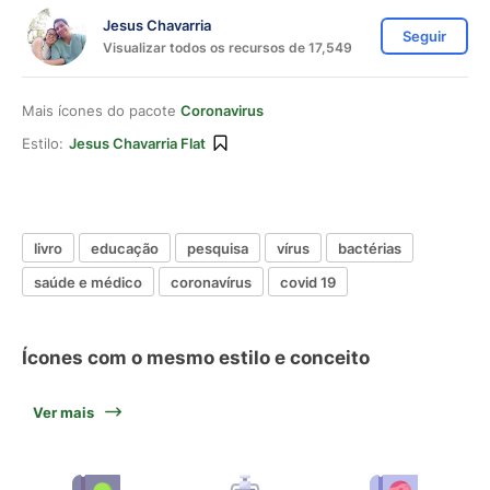
Jesus Chavarria
Seguir
Visualizar todos os recursos de 17,549
Mais ícones do pacote
Coronavirus
Estilo:
Jesus Chavarria Flat
livro
educação
pesquisa
vírus
bactérias
saúde e médico
coronavírus
covid 19
Ícones com o mesmo estilo e conceito
Ver mais