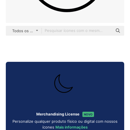
Todos os estilos
Merchandising License
NOVO
Personalize qualquer produto físico ou digital com nossos
ícones
Mais informações