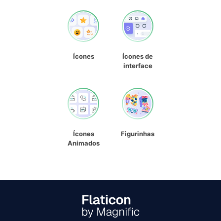
Ícones
Ícones de
interface
Ícones
Figurinhas
Animados