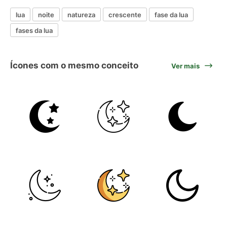
lua
noite
natureza
crescente
fase da lua
fases da lua
Ícones com o mesmo conceito
Ver mais