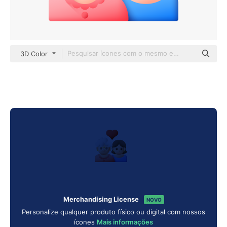
3D Color
Merchandising License
NOVO
Personalize qualquer produto físico ou digital com nossos
ícones
Mais informações