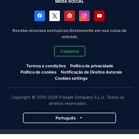
MÍDIA SOCIAL
Receba recursos exclusivos diretamente em sua caixa de
entrada
Cadastrar
Termos e condições
Política de privacidade
Política de cookies
Notificação de Direitos Autorais
Cookies settings
Copyright © 2010-2026 Freepik Company S.L.U. Todos os
direitos reservados.
Português
Projetos da Magnific