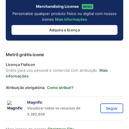
Merchandising License
NOVO
Personalize qualquer produto físico ou digital com nossos
ícones
Mais informações
Adquira a licença
Metrô grátis ícone
Licença Flaticon
Grátis para uso pessoal e comercial com atribuição.
Mais
informações
Atribuição obrigatória.
Como atribuir?
Magnific
Visualizar todos os recursos de
Seguir
3,282,856