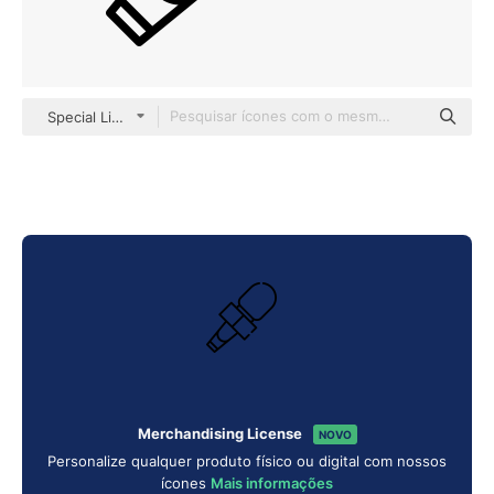
Special Lineal
Merchandising License
NOVO
Personalize qualquer produto físico ou digital com nossos
ícones
Mais informações