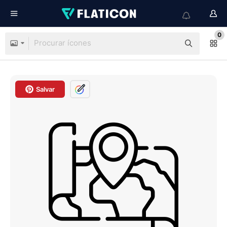
0
Salvar