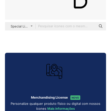
Special Lineal
Merchandising License
NOVO
Personalize qualquer produto físico ou digital com nossos
ícones
Mais informações