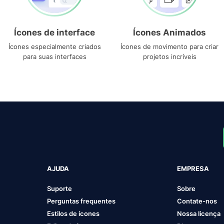
Ícones de interface
Ícones Animados
Ícones especialmente criados
Ícones de movimento para criar
para suas interfaces
projetos incríveis
AJUDA
EMPRESA
Suporte
Sobre
Perguntas frequentes
Contate-nos
Estilos de ícones
Nossa licença