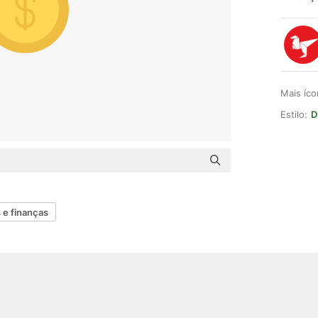
Mais íc
Estilo:
D
 e finanças