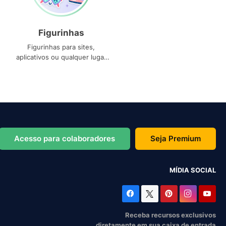
Figurinhas
Figurinhas para sites,
aplicativos ou qualquer lugar
que você precise
Acesso para colaboradores
Seja Premium
MÍDIA SOCIAL
Receba recursos exclusivos
diretamente em sua caixa de entrada