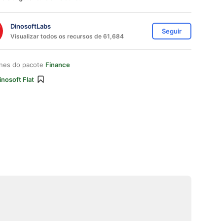
DinosoftLabs
Seguir
Visualizar todos os recursos de 61,684
ones do pacote
Finance
inosoft Flat