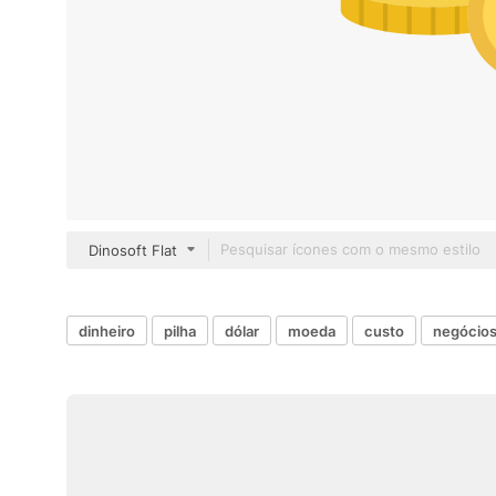
Dinosoft Flat
dinheiro
pilha
dólar
moeda
custo
negócios