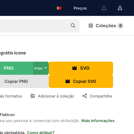
Preços
Coleções
0
grátis ícone
PNG
SVG
512px
Copiar PNG
Copiar SVG
is formatos
Adicionar à coleção
Compartilhe
Flaticon
ara uso pessoal e comercial com atribuição.
Mais informações
ão obrigatória.
Como atribuir?