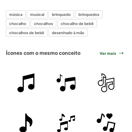
música
musical
brinquedo
brinquedos
chocalho
chocalhos
chocalho de bebê
chocalhos de bebê
desenhado à mão
Ícones com o mesmo conceito
Ver mais