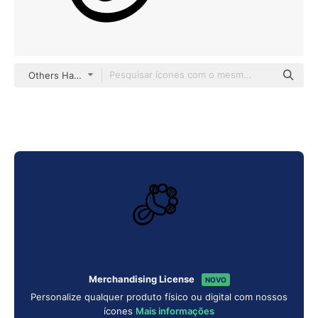
Others Hand drawn detailed
Merchandising License
NOVO
Personalize qualquer produto físico ou digital com nossos
ícones
Mais informações