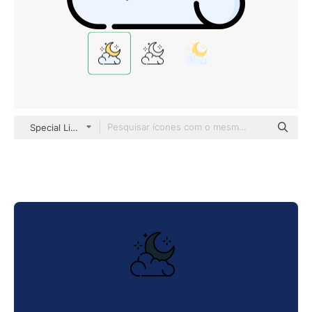
Special Lineal color