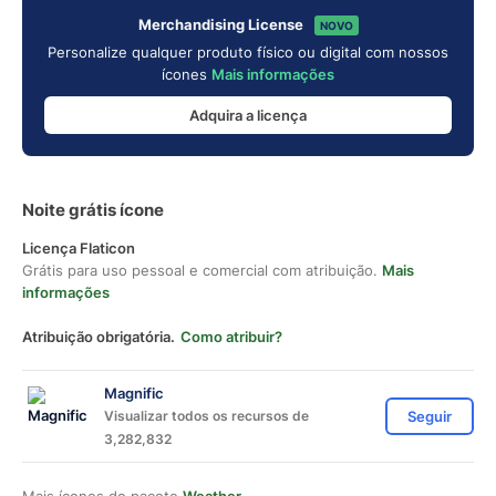
Merchandising License
NOVO
Personalize qualquer produto físico ou digital com nossos
ícones
Mais informações
Adquira a licença
Noite grátis ícone
Licença Flaticon
Grátis para uso pessoal e comercial com atribuição.
Mais
informações
Atribuição obrigatória.
Como atribuir?
Magnific
Visualizar todos os recursos de
Seguir
3,282,832