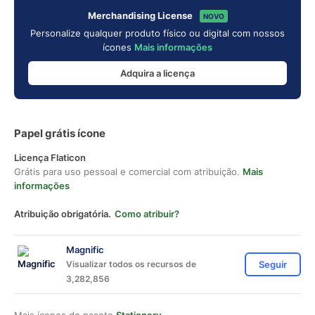
Merchandising License
NOVO
Personalize qualquer produto físico ou digital com nossos
ícones
Mais informações
Adquira a licença
Papel grátis ícone
Licença Flaticon
Grátis para uso pessoal e comercial com atribuição.
Mais
informações
Atribuição obrigatória.
Como atribuir?
Magnific
Visualizar todos os recursos de
Seguir
3,282,856