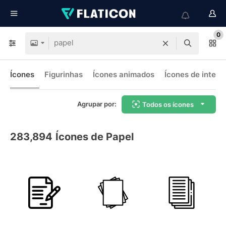
0
Ícones
Figurinhas
Ícones animados
Ícones de interf
Agrupar por:
Todos os ícones
283,894
Ícones de Papel