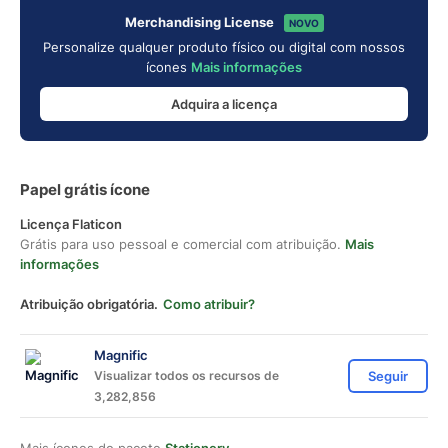
Merchandising License
NOVO
Personalize qualquer produto físico ou digital com nossos
ícones
Mais informações
Adquira a licença
Papel grátis ícone
Licença Flaticon
Grátis para uso pessoal e comercial com atribuição.
Mais
informações
Atribuição obrigatória.
Como atribuir?
Magnific
Visualizar todos os recursos de
Seguir
3,282,856