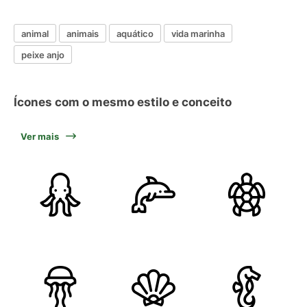
animal
animais
aquático
vida marinha
peixe anjo
Ícones com o mesmo estilo e conceito
Ver mais