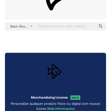
Basic Rounded Lineal
Merchandising License
NOVO
Personalize qualquer produto físico ou digital com nossos
ícones
Mais informações